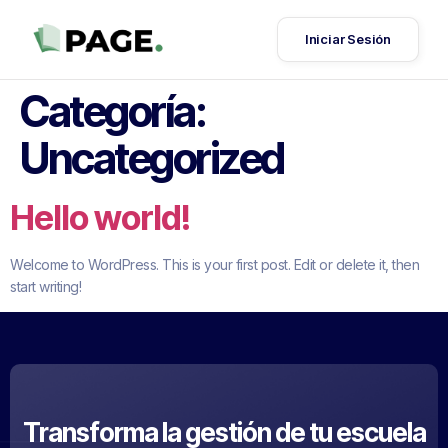
Iniciar Sesión
Categoría:
Uncategorized
Hello world!
Welcome to WordPress. This is your first post. Edit or delete it, then
start writing!
Transforma la gestión de tu escuela